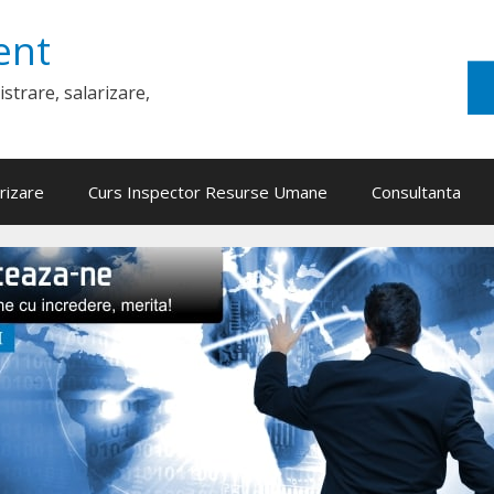
ent
strare, salarizare,
rizare
Curs Inspector Resurse Umane
Consultanta