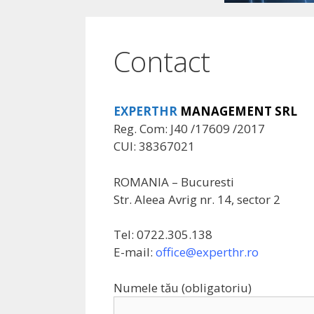
Contact
EXPERTHR
MANAGEMENT SRL
Reg. Com: J40 /17609 /2017
CUI: 38367021
ROMANIA – Bucuresti
Str. Aleea Avrig nr. 14, sector 2
Tel: 0722.305.138
E-mail:
office@experthr.ro
Numele tău (obligatoriu)