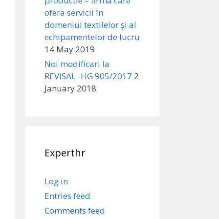
productie – firma care
ofera servicii în
domeniul textilelor și al
echipamentelor de lucru
14 May 2019
Noi modificari la
REVISAL -HG 905/2017
2
January 2018
Experthr
Log in
Entries feed
Comments feed