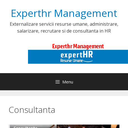
Skip
Experthr Management
to
content
Externalizare servicii resurse umane, administrare,
salarizare, recrutare si de consultanta in HR
Menu
Consultanta