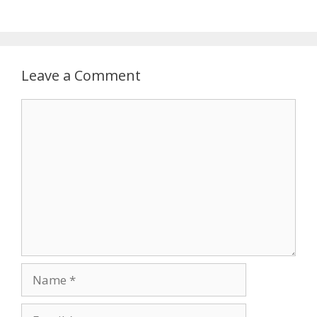
Leave a Comment
Comment
Name
Email