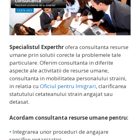
Specialistul Experthr
ofera consultanta resurse
umane prin solutii corecte la problemele tale
particulare. Oferim consultanta in diferite
aspecte ale activitatii de resurse umane,
consultanta in mobilitatea personalului straini,
in relatia cu
Oficiul pentru Imigrari
, clarificarea
statutului cetateanului strain angajat sau
detasat.
Acordam consultanta resurse umane pentru:
•
Integrarea unor proceduri de angajare
specifice organizatiei