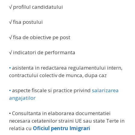
√ profilul candidatului
√ fisa postului
√ fisa de obiective pe post
√ indicatori de performanta
•
asistenta in redactarea regulamentului intern,
contractului colectiv de munca, dupa caz
•
aspecte fiscale si practice privind
salarizarea
angajatilor
• Consultanta in elaborarea documentatiei
necesara cetatenilor straini UE sau state Terte in
relatia cu
Oficiul pentru Imigrari