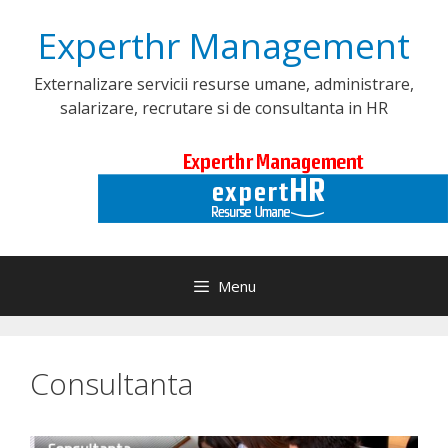
Skip
Experthr Management
to
content
Externalizare servicii resurse umane, administrare,
salarizare, recrutare si de consultanta in HR
Menu
Consultanta