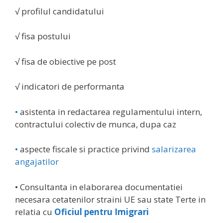
√ profilul candidatului
√ fisa postului
√ fisa de obiective pe post
√ indicatori de performanta
•
asistenta in redactarea regulamentului intern,
contractului colectiv de munca, dupa caz
•
aspecte fiscale si practice privind
salarizarea
angajatilor
• Consultanta in elaborarea documentatiei
necesara cetatenilor straini UE sau state Terte in
relatia cu
Oficiul pentru Imigrari