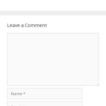
Leave a Comment
Comment
Name
Email