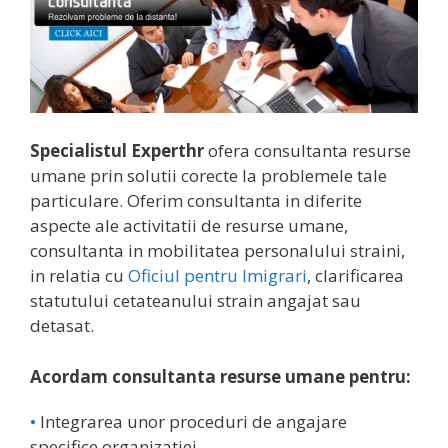
Specialistul Experthr
ofera consultanta resurse
umane prin solutii corecte la problemele tale
particulare. Oferim consultanta in diferite
aspecte ale activitatii de resurse umane,
consultanta in mobilitatea personalului straini,
in relatia cu
Oficiul pentru Imigrari
, clarificarea
statutului cetateanului strain angajat sau
detasat.
Acordam consultanta resurse umane pentru:
•
Integrarea unor proceduri de angajare
specifice organizatiei